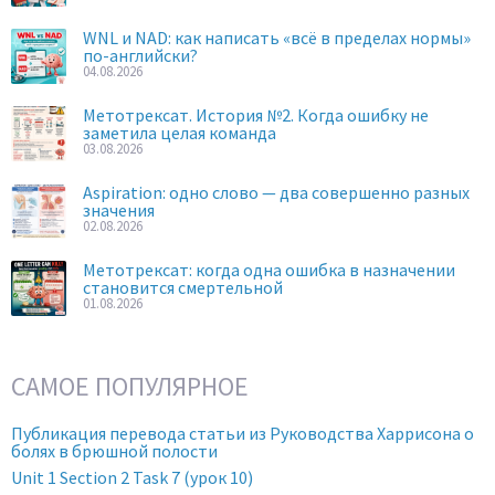
WNL и NAD: как написать «всё в пределах нормы»
по-английски?
04.08.2026
Метотрексат. История №2. Когда ошибку не
заметила целая команда
03.08.2026
Aspiration: одно слово — два совершенно разных
значения
02.08.2026
Метотрексат: когда одна ошибка в назначении
становится смертельной
01.08.2026
САМОЕ ПОПУЛЯРНОЕ
Публикация перевода статьи из Руководства Харрисона о
болях в брюшной полости
Unit 1 Section 2 Task 7 (урок 10)