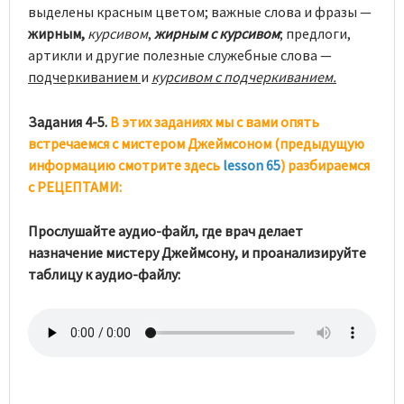
выделены красным цветом; важные слова и фразы —
жирным,
курсивом
,
жирным с курсивом
; предлоги,
артикли и другие полезные служебные слова —
подчеркиванием
и
курсивом
с подчеркиванием.
Задания 4-5.
В этих заданиях мы с вами опять
встречаемся с мистером Джеймсоном (предыдущую
информацию смотрите здесь
lesson 65
) разбираемся
с РЕЦЕПТАМИ:
Прослушайте аудио-файл, где врач делает
назначение мистеру Джеймсону, и проанализируйте
таблицу к аудио-файлу: