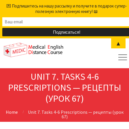
💌 Подпишитесь на нашу рассылку и получите в подарок супер-
полезную электронную книгу! 📖
▲
UNIT 7. TASKS 4-6
PRESCRIPTIONS — РЕЦЕПТЫ
(УРОК 67)
Home
Unit 7. Tasks 4-6 Prescriptions — рецепты (урок
67)