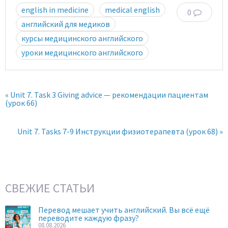
english in medicine
medical english
0
английский для медиков
курсы медицинского английского
уроки медицинского английского
« Unit 7. Task 3 Giving advice — рекомендации пациентам
(урок 66)
Unit 7. Tasks 7-9 Инструкции физиотерапевта (урок 68) »
СВЕЖИЕ СТАТЬИ
Перевод мешает учить английский. Вы всё ещё
переводите каждую фразу?
08.08.2026