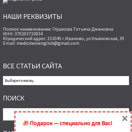
НАШИ РЕКВИЗИТЫ
Полное наименование: Глушкова Татьяна Джановна
ИНН: 370203710834
Юридический адрес: 153045 г.Иваново, ул.Ульяновская, 39
Email:
medicineinenglish@gmail.com
ВСЕ СТАТЬИ САЙТА
Все
Статьи
Сайта
ПОИСК
×
🎁
Подарок — специально для Вас!