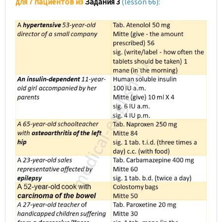
для 7 пациентов из
Задания 3
(lesson 66):