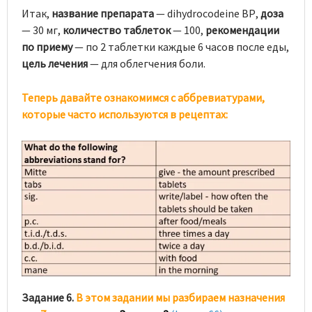
Итак,
название препарата
— dihydrocodeine ВР,
доза
— 30 мг,
количество таблеток
— 100,
рекомендации
по приему
— по 2 таблетки каждые 6 часов после еды,
цель лечения
— для облегчения боли.
Теперь давайте ознакомимся с аббревиатурами,
которые часто используются в рецептах:
Задание 6.
В этом задании мы разбираем назначения