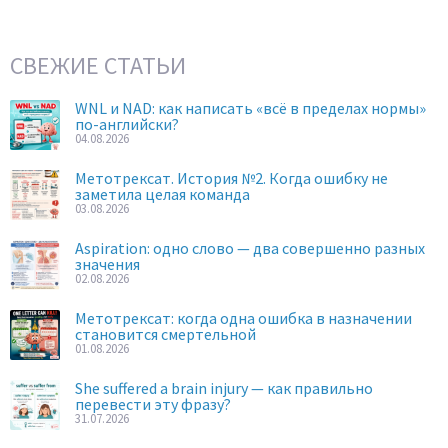
СВЕЖИЕ СТАТЬИ
WNL и NAD: как написать «всё в пределах нормы»
по-английски?
04.08.2026
Метотрексат. История №2. Когда ошибку не
заметила целая команда
03.08.2026
Aspiration: одно слово — два совершенно разных
значения
02.08.2026
Метотрексат: когда одна ошибка в назначении
становится смертельной
01.08.2026
She suffered a brain injury — как правильно
перевести эту фразу?
31.07.2026