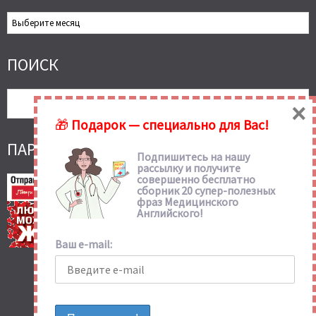
Все
Статьи
Сайта
ПОИСК
×
🎁
Подарок — специально для Вас!
ПАРТНЕРСКИЕ ССЫЛКИ
Подпишитесь на нашу
рассылку и получите
совершенно бесплатно
сборник 20 супер-полезных
фраз Медицинского
Английского!
Ваш e-mail: