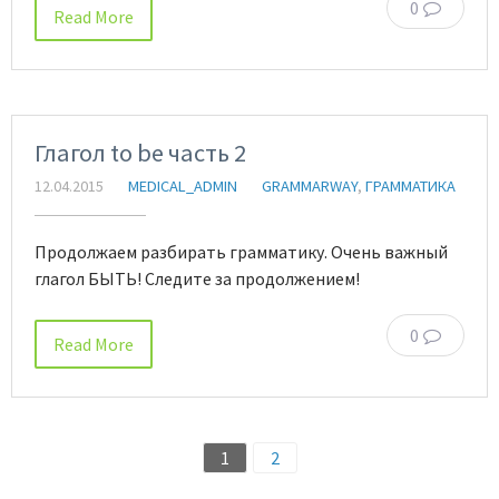
0
Read More
Глагол to be часть 2
12.04.2015
MEDICAL_ADMIN
GRAMMARWAY
,
ГРАММАТИКА
Продолжаем разбирать грамматику. Очень важный
глагол БЫТЬ! Следите за продолжением!
0
Read More
1
2