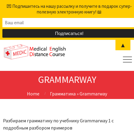
💌 Подпишитесь на нашу рассылку и получите в подарок супер-
полезную электронную книгу! 📖
▲
GRAMMARWAY
Home
Грамматика
»
Grammarway
Разбираем грамматику по учебнику Grammarway 1 с
подробным разбором примеров