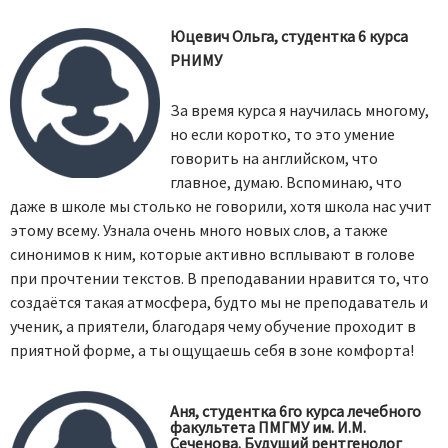
Юцевич Ольга, студентка 6 курса
РНИМУ
За время курса я научилась многому,
но если коротко, то это умение
говорить на английском, что
главное, думаю. Вспоминаю, что
даже в школе мы столько не говорили, хотя школа нас учит
этому всему. Узнала очень много новых слов, а также
синонимов к ним, которые активно всплывают в голове
при прочтении текстов. В преподавании нравится то, что
создаётся такая атмосфера, будто мы не преподаватель и
ученик, а приятели, благодаря чему обучение проходит в
приятной форме, а ты ощущаешь себя в зоне комфорта!
Аня, студентка 6го курса лечебного
факультета ПМГМУ им. И.М.
Сеченова. Будущий рентгенолог