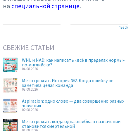
на
специальной странице
.
”Back
СВЕЖИЕ СТАТЬИ
WNL и NAD: как написать «всё в пределах нормы»
по-английски?
04.08.2026
Метотрексат. История №2. Когда ошибку не
заметила целая команда
03.08.2026
Aspiration: одно слово — два совершенно разных
значения
02.08.2026
Метотрексат: когда одна ошибка в назначении
становится смертельной
01.08.2026