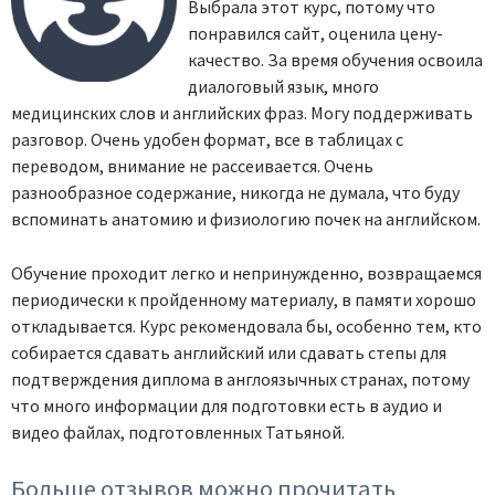
Выбрала этот курс, потому что
понравился сайт, оценила цену-
качество. За время обучения освоила
диалоговый язык, много
медицинских слов и английских фраз. Могу поддерживать
разговор. Очень удобен формат, все в таблицах с
переводом, внимание не рассеивается. Очень
разнообразное содержание, никогда не думала, что буду
вспоминать анатомию и физиологию почек на английском.
Обучение проходит легко и непринужденно, возвращаемся
периодически к пройденному материалу, в памяти хорошо
откладывается. Курс рекомендовала бы, особенно тем, кто
собирается сдавать английский или сдавать степы для
подтверждения диплома в англоязычных странах, потому
что много информации для подготовки есть в аудио и
видео файлах, подготовленных Татьяной.
Больше отзывов можно прочитать