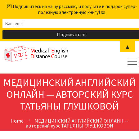
💌 Подпишитесь на нашу рассылку и получите в подарок супер-
полезную электронную книгу! 📖
▲
МЕДИЦИНСКИЙ АНГЛИЙСКИЙ
ОНЛАЙН — АВТОРСКИЙ КУРС
ТАТЬЯНЫ ГЛУШКОВОЙ
Home
МЕДИЦИНСКИЙ АНГЛИЙСКИЙ ОНЛАЙН —
авторский курс ТАТЬЯНЫ ГЛУШКОВОЙ