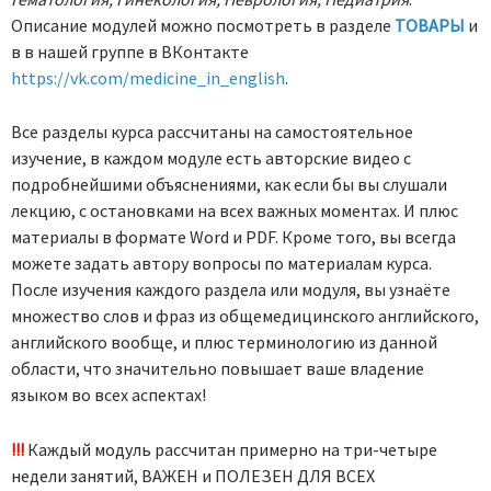
Описание модулей можно посмотреть в разделе
TОВАРЫ
и
в в нашей группе в ВКонтакте
https://vk.com/medicine_in_english
.
Все разделы курса рассчитаны на самостоятельное
изучение, в каждом модуле есть авторские видео с
подробнейшими объяснениями, как если бы вы слушали
лекцию, с остановками на всех важных моментах. И плюс
материалы в формате Word и PDF. Кроме того, вы всегда
можете задать автору вопросы по материалам курса.
После изучения каждого раздела или модуля, вы узнаёте
множество слов и фраз из общемедицинского английского,
английского вообще, и плюс терминологию из данной
области, что значительно повышает ваше владение
языком во всех аспектах!
!!!
Каждый модуль рассчитан примерно на три-четыре
недели занятий, ВАЖЕН и ПОЛЕЗЕН ДЛЯ ВСЕХ