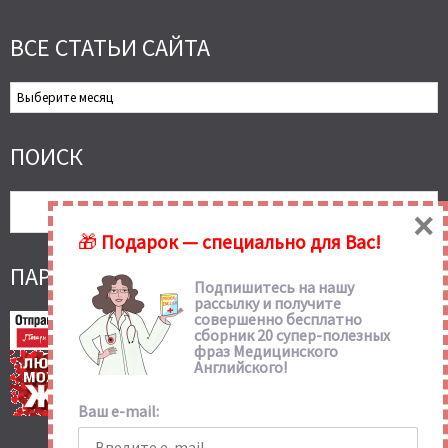
ВСЕ СТАТЬИ САЙТА
Все
Статьи
Сайта
ПОИСК
×
🎁
Подарок — специально для Вас!
ПАРТНЕРСКИЕ ССЫЛКИ
Подпишитесь на нашу
рассылку и получите
совершенно бесплатно
сборник 20 супер-полезных
фраз Медицинского
Английского!
Ваш e-mail: