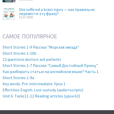
She suffered a brain injury — как правильно
перевести эту фразу?
31.07.2026
САМОЕ ПОПУЛЯРНОЕ
Short Stories 1-9 Рассказ "Морская звезда"
Short Stories 1-10b
12 questions doctors ask patients
Short Stories 1-7 Рассказ "Самый Достойный Принц"
Как разбирать статью на английском языке? Часть 1
Short Stories 1-9a
Key words. Pre-intermediate. Урок 1
Effortless Engish. Lost custody (audio+scripts)
Unit 6. Tasks11-12 Reading articles (урок 63)