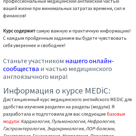
профессиональный медицинский английский частью
вашей жизни при минимальных затратах времени, сил и
финансов!
Курс содержит
самую важную и практичную информацию!
С каждым пройденным заданием вы будете чувствовать
себя увереннее и свободнее!
Станьте участником
нашего онлайн-
сообщества
и частью медицинского
англоязычного мира!
Информация о курсе MEDiC:
Дистанционный курс медицинского английского MEDiC для
удобства изучения разделен на разделы (модули). Я
разработала и подготовила для вас следующие
базовые
модули
:
Кардиология, Пульмонология, Нефрология,
Гастроэнтерология, Эндокринология, ЛОР-болезни,
Гематология, Гинекология, Неврология, Педиатрия
.