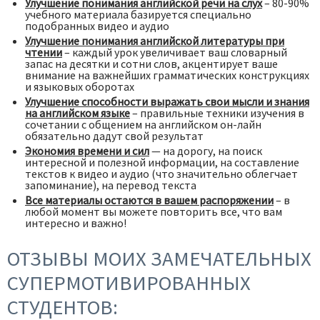
Улучшение понимания английской речи на слух
– 80-90%
учебного материала базируется специально
подобранных видео и аудио
Улучшение понимания английской литературы при
чтении
– каждый урок увеличивает ваш словарный
запас на десятки и сотни слов, акцентирует ваше
внимание на важнейших грамматических конструкциях
и языковых оборотах
Улучшение способности выражать свои мысли и знания
на английском языке
– правильные техники изучения в
сочетании с общением на английском он-лайн
обязательно дадут свой результат
Экономия времени и сил
— на дорогу, на поиск
интересной и полезной информации, на составление
текстов к видео и аудио (что значительно облегчает
запоминание), на перевод текста
Все материалы остаются в вашем распоряжении
– в
любой момент вы можете повторить все, что вам
интересно и важно!
ОТЗЫВЫ МОИХ ЗАМЕЧАТЕЛЬНЫХ
СУПЕРМОТИВИРОВАННЫХ
СТУДЕНТОВ: