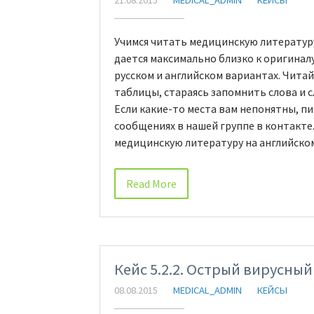
21.08.2015
MEDICAL_ADMIN
КЕЙСЫ
Учимся читать медицинскую литературу
дается максимально близко к оригинал
русском и английском вариантах. Чита
таблицы, стараясь запомнить слова и 
Если какие-то места вам непонятны, п
сообщениях в нашей группе в контакте
медицинскую литературу на английском
Read More
Кейс 5.2.2. Острый вирусный
08.08.2015
MEDICAL_ADMIN
КЕЙСЫ