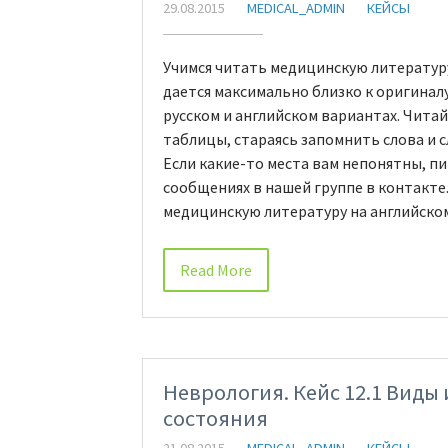
29.08.2015
MEDICAL_ADMIN
КЕЙСЫ
Учимся читать медицинскую литературу
дается максимально близко к оригинал
русском и английском вариантах. Чита
таблицы, стараясь запомнить слова и 
Если какие-то места вам непонятны, п
сообщениях в нашей группе в контакте
медицинскую литературу на английском
Read More
Неврология. Кейс 12.1 Виды
состояния