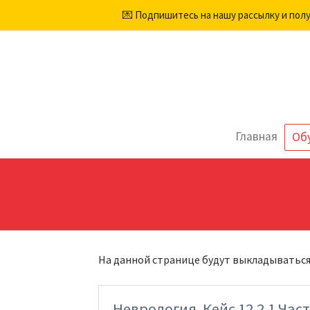
💌 Подпишитесь на нашу рассылку и пол
Главная
Об
На данной странице будут выкладыватьс
Неврология. Кейс 12.2.1 Част