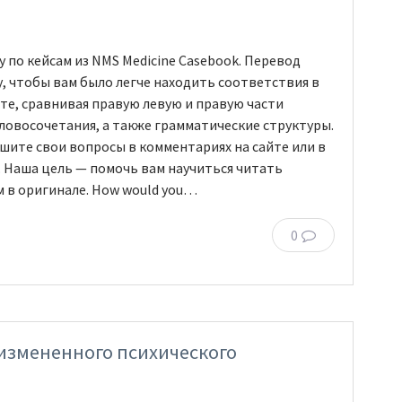
 по кейсам из NMS Medicine Casebook. Перевод
у, чтобы вам было легче находить соответствия в
йте, сравнивая правую левую и правую части
словосочетания, а также грамматические структуры.
ишите свои вопросы в комментариях на сайте или в
. Наша цель — помочь вам научиться читать
 в оригинале. How would you…
0
 измененного психического