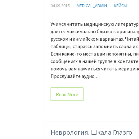
04.09.2015
MEDICAL_ADMIN
КЕЙСЫ
Учимся читать медицинскую литературу
дается максимально близко к оригинал
русском и английском вариантах. Чита
таблицы, стараясь запомнить слова и 
Если какие-то места вам непонятны, п
сообщениях в нашей группе в контакте 
помочь вам научиться читать медицинс
Прослушайте аудио:…
Read More
Неврология. Шкала Глазго