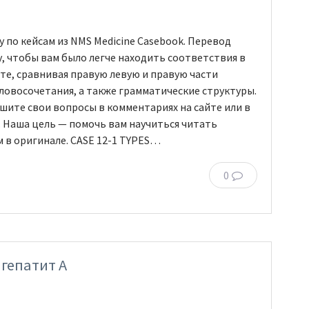
 по кейсам из NMS Medicine Casebook. Перевод
у, чтобы вам было легче находить соответствия в
йте, сравнивая правую левую и правую части
словосочетания, а также грамматические структуры.
ишите свои вопросы в комментариях на сайте или в
. Наша цель — помочь вам научиться читать
 в оригинале. CASE 12-1 TYPES…
0
 гепатит А