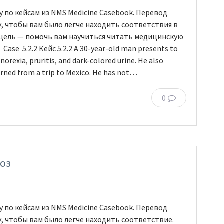
 по кейсам из NMS Medicine Casebook. Перевод
у, чтобы вам было легче находить соответствия в
 цель — помочь вам научиться читать медицинскую
ase 5.2.2 Кейс 5.2.2 A 30-year-old man presents to
anorexia, pruritis, and dark-colored urine. He also
turned from a trip to Mexico. He has not…
0
роз
 по кейсам из NMS Medicine Casebook. Перевод
у, чтобы вам было легче находить соответствие.