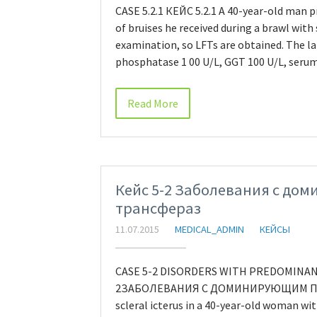
CASE 5.2.1 КЕЙС 5.2.1 A 40-year-old man
of bruises he received during a brawl with
examination, so LFTs are obtained. The lab
phosphatase 1 00 U/L, GGT 100 U/L, serum
Read More
Кейс 5-2 Заболевания с д
трансфераз
11.07.2015
MEDICAL_ADMIN
КЕЙСЫ
CASE 5-2 DISORDERS WITH PREDOMINA
2ЗАБОЛЕВАНИЯ С ДОМИНИРУЮЩИМ ПОВ
scleral icterus in a 40-year-old woman wit