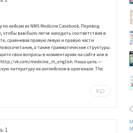
 по кейсам из NMS Medicine Casebook. Перевод
у, чтобы вам было легче находить соответствия в
йте, сравнивая правую левую и правую части
словосочетания, а также грамматические структуры.
ишите свои вопросы в комментариях на сайте или в
http://vk.com/medicine_in_english. Наша цель —
кую литературу на английском в оригинале. The
0
S
ь 1
S