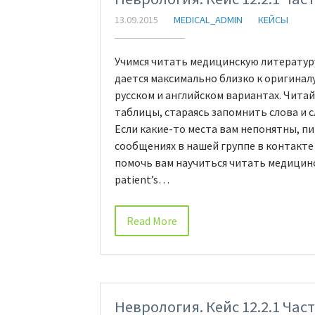
13.09.2015
MEDICAL_ADMIN
КЕЙСЫ
Учимся читать медицинскую литературу
дается максимально близко к оригинал
русском и английском вариантах. Чита
таблицы, стараясь запомнить слова и 
Если какие-то места вам непонятны, п
сообщениях в нашей группе в контакте 
помочь вам научиться читать медицинс
patient’s…
Read More
Неврология. Кейс 12.2.1 Част