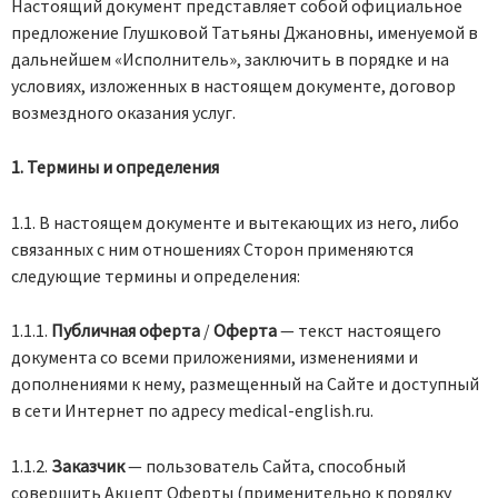
Настоящий документ представляет собой официальное
предложение Глушковой Татьяны Джановны, именуемой в
дальнейшем «Исполнитель», заключить в порядке и на
условиях, изложенных в настоящем документе, договор
возмездного оказания услуг.
1. Термины и определения
1.1. В настоящем документе и вытекающих из него, либо
связанных с ним отношениях Сторон применяются
следующие термины и определения:
1.1.1.
Публичная оферта
/
Оферта
— текст настоящего
документа со всеми приложениями, изменениями и
дополнениями к нему, размещенный на Сайте и доступный
в сети Интернет по адресу medical-english.ru.
1.1.2.
Заказчик
— пользователь Сайта, способный
совершить Акцепт Оферты (применительно к порядку