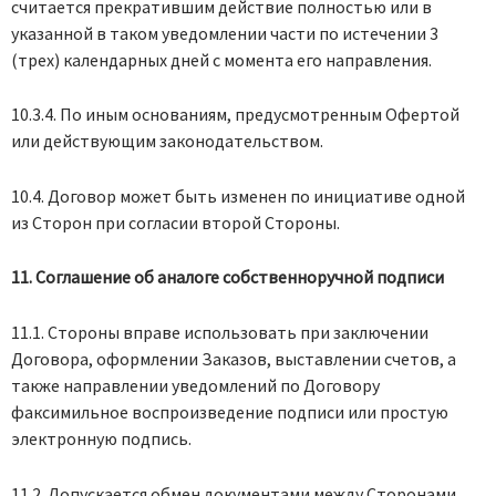
считается прекратившим действие полностью или в
указанной в таком уведомлении части по истечении 3
(трех) календарных дней с момента его направления.
10.3.4. По иным основаниям, предусмотренным Офертой
или действующим законодательством.
10.4. Договор может быть изменен по инициативе одной
из Сторон при согласии второй Стороны.
11. Соглашение об аналоге собственноручной подписи
11.1. Стороны вправе использовать при заключении
Договора, оформлении Заказов, выставлении счетов, а
также направлении уведомлений по Договору
факсимильное воспроизведение подписи или простую
электронную подпись.
11.2. Допускается обмен документами между Сторонами