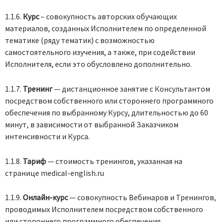
1.1.6.
Курс
– совокупность авторских обучающих
материалов, созданных Исполнителем по определенной
тематике (ряду тематик) с возможностью
самостоятельного изучения, а также, при содействии
Исполнителя, если это обусловлено дополнительно.
1.1.7.
Тренинг
— дистанционное занятие с Консультантом
посредством собственного или стороннего программного
обеспечения по выбранному Курсу, длительностью до 60
минут, в зависимости от выбранной Заказчиком
интенсивности и Курса.
1.1.8.
Тариф
— стоимость тренингов, указанная на
странице medical-english.ru
1.1.9.
Онлайн-курс
— совокупность Вебинаров и Тренингов,
проводимых Исполнителем посредством собственного
или стороннего программного обеспечения.