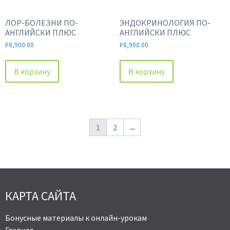
ЛОР-БОЛЕЗНИ ПО-
ЭНДОКРИНОЛОГИЯ ПО-
АНГЛИЙСКИ ПЛЮС
АНГЛИЙСКИ ПЛЮС
₽
8,900.00
₽
8,900.00
В корзину
В корзину
1
2
→
КАРТА САЙТА
Бонусные материалы к онлайн-урокам