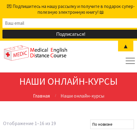
💌 Подпишитесь на нашу рассылку и получите в подарок супер-
полезную электронную книгу! 📖
▲
НАШИ ОНЛАЙН-КУРСЫ
Главная
Наши онлайн-курсы
Сортировка:
Отображение 1–16 из 19
самые