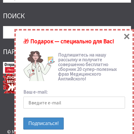
Статьи
Сайта
ПОИСК
×
🎁
Подарок — специально для Вас!
ПАРТНЕРСКИЕ ССЫЛКИ
Подпишитесь на нашу
рассылку и получите
совершенно бесплатно
сборник 20 супер-полезных
фраз Медицинского
Английского!
Ваш e-mail:
© Медицинский Английский с Татьяной Глушковой 2026.