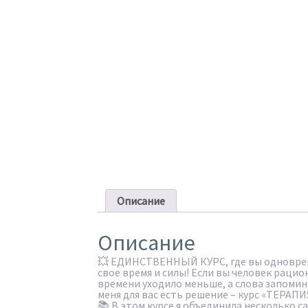
Описание
Описание
💥 ЕДИНСТВЕННЫЙ КУРС, где вы одноврем
свое время и силы! Если вы человек рацио
времени уходило меньше, а слова запомина
меня для вас есть решение – курс «ТЕРАПИ
📚 В этом курсе я объединила несколько 