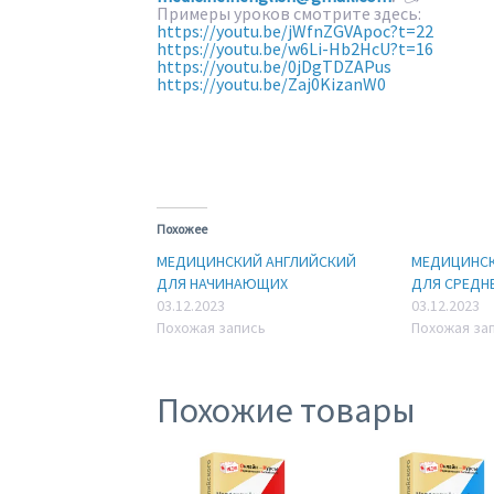
Примеры уроков смотрите здесь:
https://youtu.be/jWfnZGVApoc?t=22
https://youtu.be/w6Li-Hb2HcU?t=16
https://youtu.be/0jDgTDZAPus
https://youtu.be/Zaj0KizanW0
Похожее
МЕДИЦИНСКИЙ АНГЛИЙСКИЙ
МЕДИЦИНСК
ДЛЯ НАЧИНАЮЩИХ
ДЛЯ СРЕДН
03.12.2023
03.12.2023
Похожая запись
Похожая за
Похожие товары