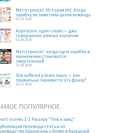
Метотрексат. История №2. Когда
ошибку не заметила целая команда
03.08.2026
Aspiration: одно слово — два
совершенно разных значения
02.08.2026
Метотрексат: когда одна ошибка в
назначении становится
смертельной
01.08.2026
She suffered a brain injury — как
правильно перевести эту фразу?
31.07.2026
САМОЕ ПОПУЛЯРНОЕ
hort stories 1-1 Рассказ "Лев и заяц"
убликация перевода статьи из
уководства Харрисона о болях в брюшной