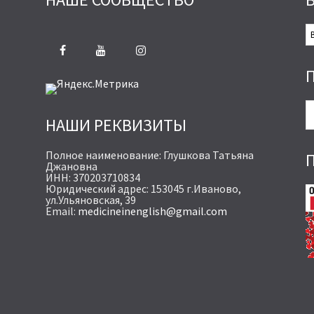
В
С
С
НАШИ РЕКВИЗИТЫ
Полное наименование: Глушкова Татьяна
Джановна
ИНН: 370203710834
Юридический адрес: 153045 г.Иваново,
ул.Ульяновская, 39
Email:
medicineinenglish@gmail.com