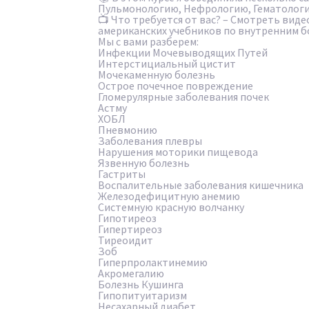
Пульмонологию, Нефрологию, Гематологи
📺 Что требуется от вас? – Смотреть видео
американских учебников по внутренним б
Мы с вами разберем:
Инфекции Мочевыводящих Путей
Интерстициальный цистит
Мочекаменную болезнь
Острое почечное повреждение
Гломерулярные заболевания почек
Астму
ХОБЛ
Пневмонию
Заболевания плевры
Нарушения моторики пищевода
Язвенную болезнь
Гастриты
Воспалительные заболевания кишечника
Железодефицитную анемию
Системную красную волчанку
Гипотиреоз
Гипертиреоз
Тиреоидит
Зоб
Гиперпролактинемию
Акромегалию
Болезнь Кушинга
Гипопитуитаризм
Несахарный диабет