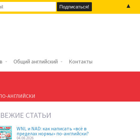
▲
в
Общий английский
Контакты
ПО-АНГЛИЙСКИ
СВЕЖИЕ СТАТЬИ
WNL и NAD: как написать «всё в
пределах нормы» по-английски?
04.08.2026