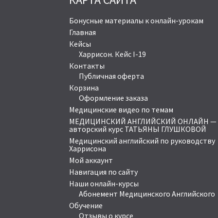
Бонусные материалы к онлайн-урокам
Главная
Кейсы
Харрисон. Кейс I-19
Контакты
Публичная оферта
Корзина
Оформление заказа
Медицинские видео по темам
МЕДИЦИНСКИЙ АНГЛИЙСКИЙ ОНЛАЙН —
авторский курс ТАТЬЯНЫ ГЛУШКОВОЙ
Медицинский английский по руководству
Харрисона
Мой аккаунт
Навигация по сайту
Наши онлайн-курсы
Абонемент Медицинского Английского
Обучение
Отзывы о курсе