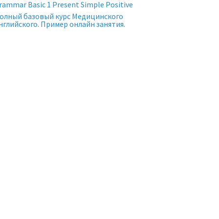
rammar Basic 1 Present Simple Positive
олный базовый курс Медицинского
нглийского. Пример онлайн занятия.