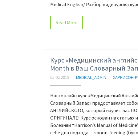
Medical English/ Разбор видеоурока ку
Read More
Курс «Медицинский английск
Month в Ваш Словарный Зап
05.02.2019
MEDICAL_ADMIN
ХАРРИСОН-
Наш онлайн курс «Медицинский Английс
Словарный Запас» предоставляет соб
АНГЛИЙСКОГО, который научит вас 
ОРИГИНАЛЕ! Курс основан на статьях 
Болезням “Harrison’s Manual of Medicine
себе два подхода — spoon-feeding (бук