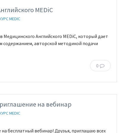
нглийского MEDiC
КУРС MEDIC
в Медицинского Английского MEDiC, который дает
м содержанием, авторской методикой подачи
0
Приглашение на вебинар
КУРС MEDIC
на бесплатный вебинар! Друзья, приглашаю всех