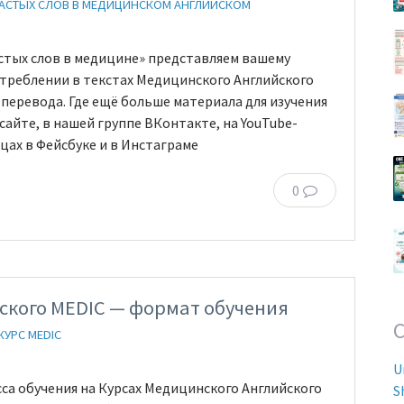
ЧАСТЫХ СЛОВ В МЕДИЦИНСКОМ АНГЛИЙСКОМ
стых слов в медицине» представляем вашему
треблении в текстах Медицинского Английского
е перевода. Где ещё больше материала для изучения
айте, в нашей группе ВКонтакте, на YouTube-
ицах в Фейсбуке и в Инстаграме
0
ского MEDIC — формат обучения
КУРС MEDIC
U
са обучения на Курсах Медицинского Английского
S