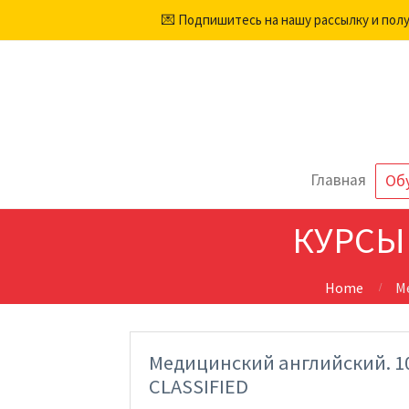
💌 Подпишитесь на нашу рассылку и пол
Главная
Об
КУРСЫ
Home
М
Медицинский английский. 1
CLASSIFIED