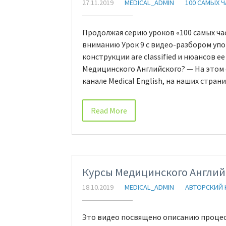
27.11.2019
MEDICAL_ADMIN
100 САМЫХ 
Продолжая серию уроков «100 самых ча
вниманию Урок 9 с видео-разбором упо
конструкции are classified и нюансов е
Медицинского Английского? — На этом с
канале Medical English, на наших стран
Read More
Курсы Медицинского Англий
18.10.2019
MEDICAL_ADMIN
АВТОРСКИЙ 
Это видео посвящено описанию процес