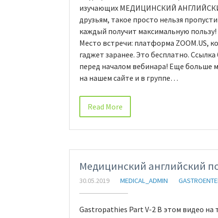
изучающих МЕДИЦИНСКИЙ АНГЛИЙСКИЙ
друзьям, такое просто нельзя пропусти
каждый получит максимальную пользу! Да
Место встречи: платформа ZOOM.US, к
гаджет заранее. Это бесплатно. Ссылка
перед началом вебинара! Еще больше м
на нашем сайте и в группе…
Read More
Медицинский английский по
30.05.2019
MEDICAL_ADMIN
GASTROENT
Gastropathies Part V-2 В этом видео н