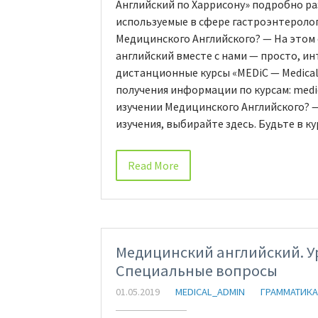
Английский по Харрисону» подробно р
используемые в сфере гастроэнтеролог
Медицинского Английского? — На этом 
английский вместе с нами — просто, и
дистанционные курсы «MEDiC — Medical E
получения информации по курсам: medi
изучении Медицинского Английского? —
изучения, выбирайте здесь. Будьте в 
Read More
Медицинский английский. Урок
Специальные вопросы
01.05.2019
MEDICAL_ADMIN
ГРАММАТИКА