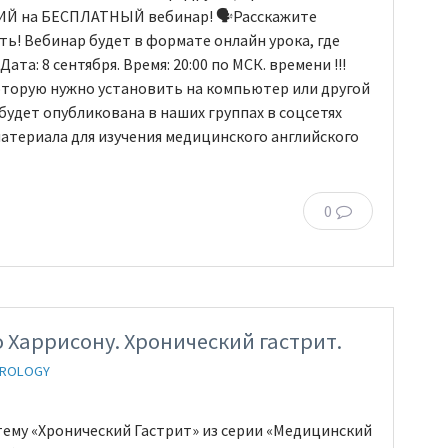
 на БЕСПЛАТНЫЙ вебинар! 🗣Расскажите
ть! Вебинар будет в формате онлайн урока, где
та: 8 сентября. Время: 20:00 по МСК. времени !!!
оторую нужно установить на компьютер или другой
 будет опубликована в наших группах в соцсетях
атериала для изучения медицинского английского
0
 Харрисону. Хронический гастрит.
EROLOGY
а тему «Хронический Гастрит» из серии «Медицинский