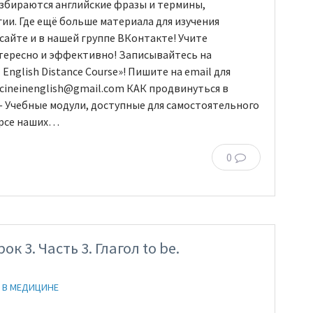
азбираются английские фразы и термины,
ии. Где ещё больше материала для изучения
сайте и в нашей группе ВКонтакте! Учите
нтересно и эффективно! Записывайтесь на
nglish Distance Course»! Пишите на email для
cineinenglish@gmail.com КАК продвинуться в
 Учебные модули, доступные для самостоятельного
курсе наших…
0
 3. Часть 3. Глагол to be.
 В МЕДИЦИНЕ