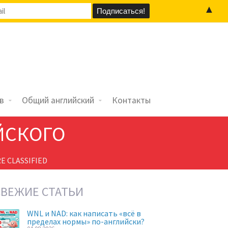
▲
в
Общий английский
Контакты
ЙСКОГО
E CLASSIFIED
СВЕЖИЕ СТАТЬИ
WNL и NAD: как написать «всё в
пределах нормы» по-английски?