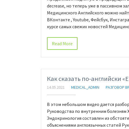
decrease, но теперь уже в пассивном з
Медицинского Английского можно найти
ВКонтакте , Youtube, Фейсбук, Инстагр
курсе самых свежих новостей Медицинс
Read More
Как сказать по-английски «
14.05.2021
MEDICAL_ADMIN
РАЗГОВОР В
В этом небольшом видео дается разбор
Руководства по внутренним болезням Х
Эндокринология составлен из обстоят
объяснениями англоязычных статей Рук