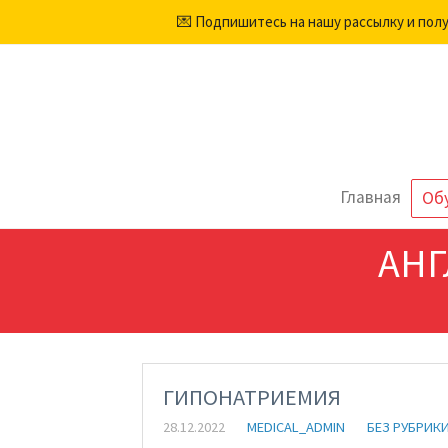
💌 Подпишитесь на нашу рассылку и пол
Главная
Об
АН
ГИПОНАТРИЕМИЯ
28.12.2022
MEDICAL_ADMIN
БЕЗ РУБРИК