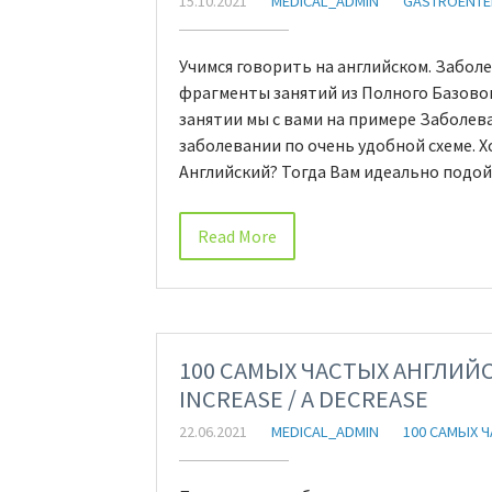
15.10.2021
MEDICAL_ADMIN
GASTROENT
Учимся говорить на английском. Забо
фрагменты занятий из Полного Базовог
занятии мы с вами на примере Заболе
заболевании по очень удобной схеме.
Английский? Тогда Вам идеально подо
Read More
100 САМЫХ ЧАСТЫХ АНГЛИЙС
INCREASE / A DECREASE
22.06.2021
MEDICAL_ADMIN
100 САМЫХ 