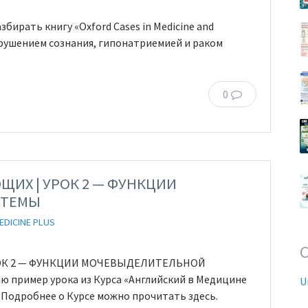
ирать книгу «Oxford Cases in Medicine and
 нарушением сознания, гипонатриемией и раком
0
ИХ | УРОК 2 — ФУНКЦИИ
СТЕМЫ
EDICINE PLUS
ОК 2 — ФУНКЦИИ МОЧЕВЫДЕЛИТЕЛЬНОЙ
 пример урока из Курса «Английский в Медицине
U
 Подробнее о Курсе можно прочитать здесь.