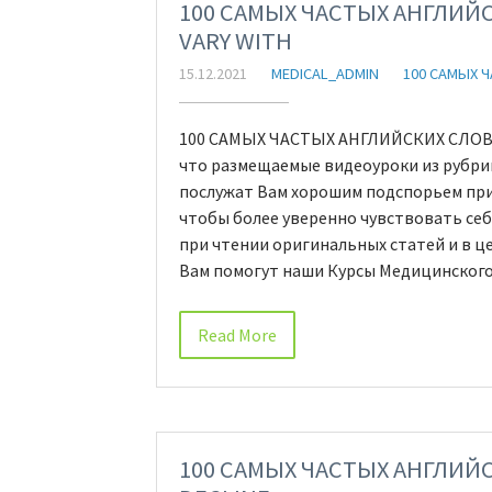
100 САМЫХ ЧАСТЫХ АНГЛИЙС
VARY WITH
15.12.2021
MEDICAL_ADMIN
100 САМЫХ 
100 САМЫХ ЧАСТЫХ АНГЛИЙСКИХ СЛОВ В
что размещаемые видеоуроки из рубрик
послужат Вам хорошим подспорьем при 
чтобы более уверенно чувствовать себ
при чтении оригинальных статей и в ц
Вам помогут наши Курсы Медицинского
Read More
100 САМЫХ ЧАСТЫХ АНГЛИЙС