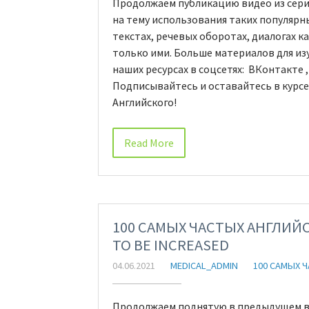
Продолжаем публикацию видео из серии
на тему использования таких популярных
текстах, речевых оборотах, диалогах 
только ими. Больше материалов для из
наших ресурсах в соцсетях: ВКонтакте ,
Подписывайтесь и оставайтесь в курс
Английского!
Read More
100 САМЫХ ЧАСТЫХ АНГЛИЙС
TO BE INCREASED
04.06.2021
MEDICAL_ADMIN
100 САМЫХ 
Продолжаем поднятую в предыдущем вид