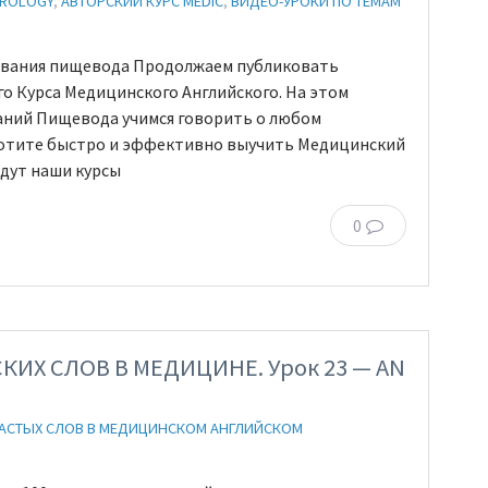
EROLOGY
,
АВТОРСКИЙ КУРС MEDIC
,
ВИДЕО-УРОКИ ПО ТЕМАМ
левания пищевода Продолжаем публиковать
о Курса Медицинского Английского. На этом
ваний Пищевода учимся говорить о любом
 Хотите быстро и эффективно выучить Медицинский
йдут наши курсы
0
КИХ СЛОВ В МЕДИЦИНЕ. Урок 23 — AN
ЧАСТЫХ СЛОВ В МЕДИЦИНСКОМ АНГЛИЙСКОМ