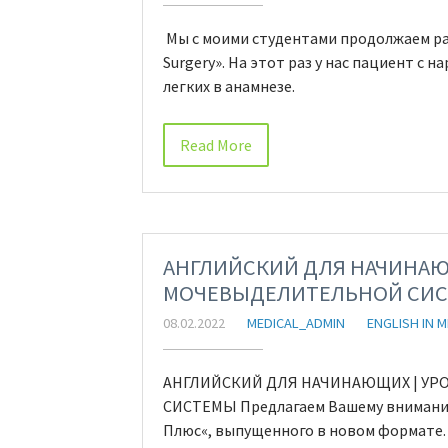
Мы с моими студентами продолжаем разб
Surgery». На этот раз у нас пациент с
легких в анамнезе.
Read More
АНГЛИЙСКИЙ ДЛЯ НАЧИНАЮЩ
МОЧЕВЫДЕЛИТЕЛЬНОЙ СИ
08.02.2022
MEDICAL_ADMIN
ENGLISH IN M
АНГЛИЙСКИЙ ДЛЯ НАЧИНАЮЩИХ | УР
СИСТЕМЫ Предлагаем Вашему вниманию
Плюс«, выпущенного в новом формате.