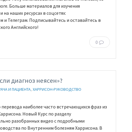
алоге. Больше материалов для изучения
 на наших ресурсах в соцсетях:
ам и Телеграм. Подписывайтесь и оставайтесь в
кого Английского!
0
Если диагноз неясен»?
РАЧА И ПАЦИЕНТА
,
ХАРРИСОН-РУКОВОДСТВО
 перевода наиболее часто встречающихся фраз из
аррисона. Новый Курс по разделу
ельно разобранных видео с подробными
оводства по Внутренним болезням Харрисона. В