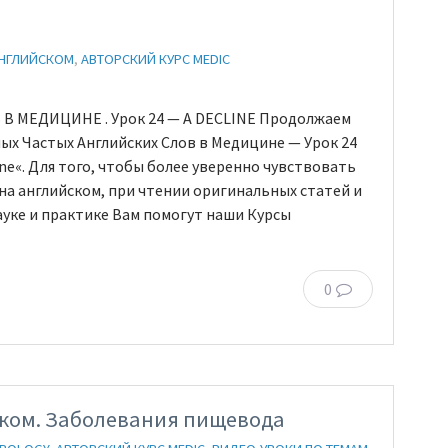
АНГЛИЙСКОМ
,
АВТОРСКИЙ КУРС MEDIC
 МЕДИЦИНЕ . Урок 24 — A DECLINE Продолжаем
ых Частых Английских Слов в Медицине — Урок 24
ine«. Для того, чтобы более уверенно чувствовать
на английском, при чтении оригинальных статей и
уке и практике Вам помогут наши Курсы
0
ском. Заболевания пищевода