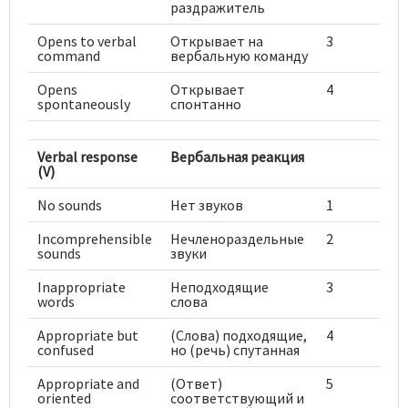
раздражитель
Opens to verbal
Открывает на
3
command
вербальную команду
Opens
Открывает
4
spontaneously
спонтанно
Verbal response
Вербальная реакция
(V)
No sounds
Нет звуков
1
Incomprehensible
Нечленораздельные
2
sounds
звуки
Inappropriate
Неподходящие
3
words
слова
Appropriate but
(Слова) подходящие,
4
confused
но (речь) спутанная
Appropriate and
(Ответ)
5
oriented
соответствующий и