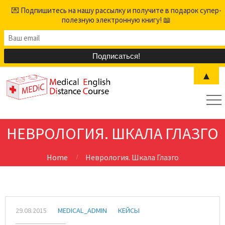
💌 Подпишитесь на нашу рассылку и получите в подарок супер-
полезную электронную книгу! 📖
▲
НЕВРОЛОГИЯ. ШКАЛА ГЛАЗГО
Home
Неврология. Шкала Глазго
29.08.2015
MEDICAL_ADMIN
КЕЙСЫ