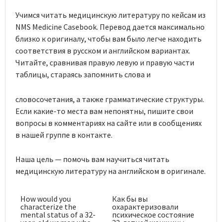
Учимся читать медицинскую литературу по кейсам из
NMS Medicine Casebook. Перевод дается максимально
близко к оригиналу, чтобы вам было легче находить
соответствия в русском и английском вариантах.
Читайте, сравнивая правую левую и правую части
таблицы, стараясь запомнить слова и
словосочетания, а также грамматические структуры.
Если какие-то места вам непонятны, пишите свои
вопросы в комментариях на сайте или в сообщениях
в нашей группе в контакте.
Наша цель — помочь вам научиться читать
медицинскую литературу на английском в оригинале.
How would you
Как бы вы
characterize the
охарактеризовали
mental status of a 32-
психическое состояние