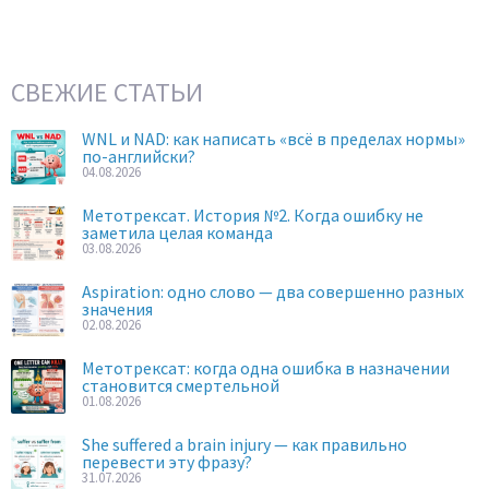
СВЕЖИЕ СТАТЬИ
WNL и NAD: как написать «всё в пределах нормы»
по-английски?
04.08.2026
Метотрексат. История №2. Когда ошибку не
заметила целая команда
03.08.2026
Aspiration: одно слово — два совершенно разных
значения
02.08.2026
Метотрексат: когда одна ошибка в назначении
становится смертельной
01.08.2026
She suffered a brain injury — как правильно
перевести эту фразу?
31.07.2026