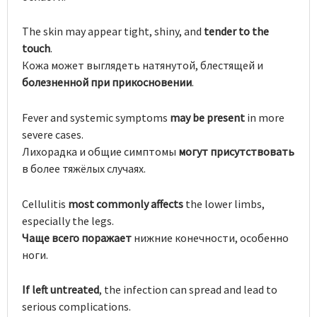
The skin may appear tight, shiny, and
tender to the
touch
.
Кожа может выглядеть натянутой, блестящей и
болезненной при прикосновении
.
Fever and systemic symptoms
may be present
in more
severe cases.
Лихорадка и общие симптомы
могут присутствовать
в более тяжёлых случаях.
Cellulitis
most commonly affects
the lower limbs,
especially the legs.
Чаще всего поражает
нижние конечности, особенно
ноги.
If left untreated
, the infection can spread and lead to
serious complications.