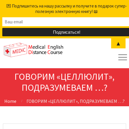
💌 Подпишитесь на нашу рассылку и получите в подарок супер-
полезную электронную книгу! 📖
▲
ГОВОРИМ «ЦЕЛЛЮЛИТ»,
ПОДРАЗУМЕВАЕМ …?
Home
ГОВОРИМ «ЦЕЛЛЮЛИТ», ПОДРАЗУМЕВАЕМ …?