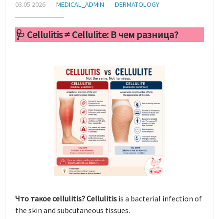
03.05.2026
MEDICAL_ADMIN
DERMATOLOGY
🩺 Cellulitis ≠ Cellulite: В чем разница?
Что такое cellulitis? Cellulitis
is a bacterial infection of
the skin and subcutaneous tissues.