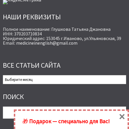
НАШИ РЕКВИЗИТЫ
Полное наименование: Глушкова Татьяна Джановна
ИНН: 370203710834
Юридический адрес: 153045 г.Иваново, ул.Ульяновская, 39
Email:
medicineinenglish@gmail.com
ВСЕ СТАТЬИ САЙТА
Все
Статьи
Сайта
ПОИСК
×
🎁
Подарок — специально для Вас!