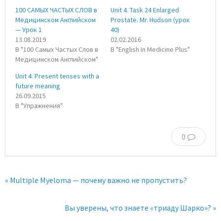
100 САМЫХ ЧАСТЫХ СЛОВ в
Unit 4. Task 24 Enlarged
Медицинском Английском
Prostate. Mr. Hudson (урок
— Урок 1
40)
13.08.2019
02.02.2016
В "100 Самых Частых Слов в
В "English In Medicine Plus"
Медицинском Английском"
Unit 4. Present tenses with a
future meaning
26.09.2015
В "Упражнения"
0
« Multiple Myeloma — почему важно не пропустить?
Вы уверены, что знаете «триаду Шарко»? »