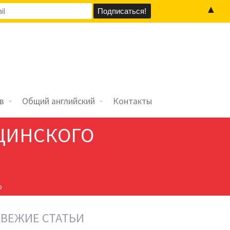
▲
в
Общий английский
Контакты
ЦИНСКОГО
о
СВЕЖИЕ СТАТЬИ