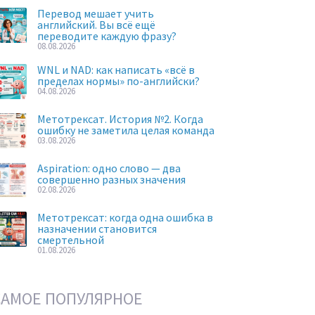
Перевод мешает учить
английский. Вы всё ещё
переводите каждую фразу?
08.08.2026
WNL и NAD: как написать «всё в
пределах нормы» по-английски?
04.08.2026
Метотрексат. История №2. Когда
ошибку не заметила целая команда
03.08.2026
Aspiration: одно слово — два
совершенно разных значения
02.08.2026
Метотрексат: когда одна ошибка в
назначении становится
смертельной
01.08.2026
САМОЕ ПОПУЛЯРНОЕ