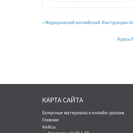
« Медицинский английский. Инструкции п
Курсы 
КАРТА САЙТА
Бонусные материалы к онлайн-урокам
Главная
Кейсы
Харрисон. Кейс I-19