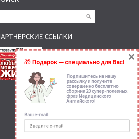
ПАРТНЕРСКИЕ ССЫЛКИ
×
🎁
Подарок — специально для Вас!
Подпишитесь на нашу
рассылку и получите
совершенно бесплатно
сборник 20 супер-полезных
фраз Медицинского
Английского!
Ваш e-mail: