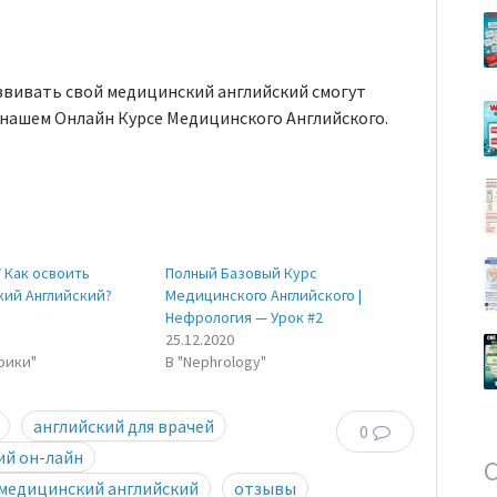
звивать свой медицинский английский смогут
 нашем Онлайн Курсе Медицинского Английского.
Как освоить
Полный Базовый Курс
ий Английский?
Медицинского Английского |
Нефрология — Урок #2
25.12.2020
рики"
В "Nephrology"
английский для врачей
0
ий он-лайн
медицинский английский
отзывы