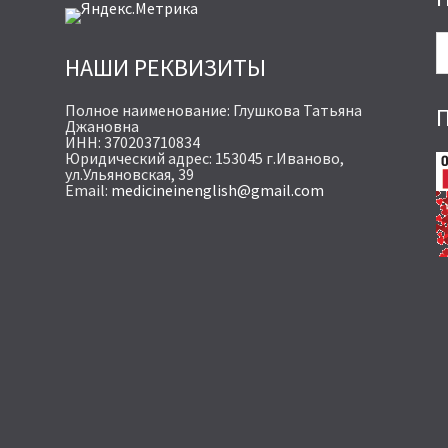
НАШИ РЕКВИЗИТЫ
Полное наименование: Глушкова Татьяна
Джановна
ИНН: 370203710834
Юридический адрес: 153045 г.Иваново,
ул.Ульяновская, 39
Email:
medicineinenglish@gmail.com